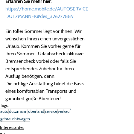
Erfahren Sie mehr hier: 
https://home.mobile.de/AUTOSERVICE
DUTZMANNEK#des_326222889
Ein toller Sommer liegt vor Ihnen. Wir 
wünschen Ihnen einen unvergesslichen 
Urlaub. Kommen Sie vorher gerne für 
Ihren Sommer- Urlaubscheck inklusive 
Bremsencheck vorbei oder falls Sie 
entsprechendes Zubehör für Ihren 
Ausflug benötigen; denn:
Die richtige Ausstattung bildet die Basis 
eines komfortablen Transports und 
garantiert große Abenteuer! 
Tags:
auto
dutzmann
oberland
service
verkauf
gebrauchtwagen
Interessantes