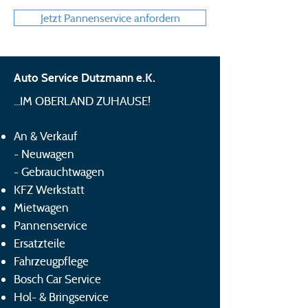
Jetzt Pannenservice anfordern
Auto Service Dutzmann e.K.
...IM OBERLAND ZUHAUSE!
An & Verkauf
-
Neuwagen
-
Gebrauchtwagen
KFZ Werkstatt
Mietwagen
Pannenservice
Ersatzteile
Fahrzeugpflege
Bosch Car Service
Hol- & Bringservice