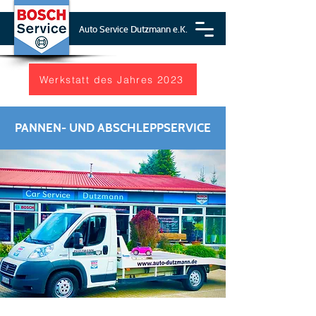
Auto Service Dutzmann e.K.
Werkstatt des Jahres 2023
PANNEN- UND ABSCHLEPPSERVICE