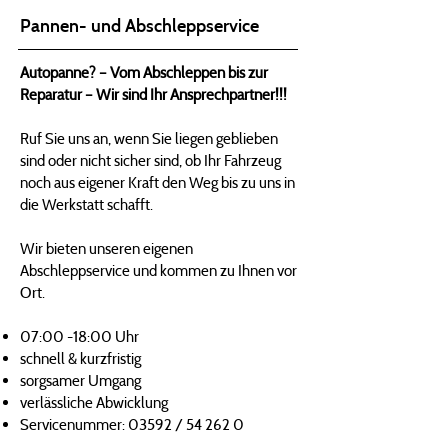
Pannen- und Abschleppservice
Autopanne? – Vom Abschleppen bis zur
Reparatur – Wir sind Ihr Ansprechpartner!!!
Ruf Sie uns an, wenn Sie liegen geblieben
sind oder nicht sicher sind, ob Ihr Fahrzeug
noch aus eigener Kraft den Weg bis zu uns in
die Werkstatt schafft.
Wir bieten unseren eigenen
Abschleppservice und kommen zu Ihnen vor
Ort.
07:00 -18:00 Uhr
schnell & kurzfristig
sorgsamer Umgang
verlässliche Abwicklung
Servicenummer: 03592 / 54 262 0