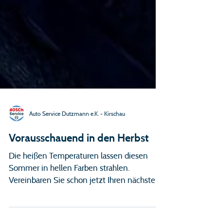
Auto Service Dutzmann e.K. - Kirschau
Vorausschauend in den Herbst
Die heißen Temperaturen lassen diesen
Sommer in hellen Farben strahlen.
Vereinbaren Sie schon jetzt Ihren nächsten
Termin für die Fahrzeugdurchsicht und