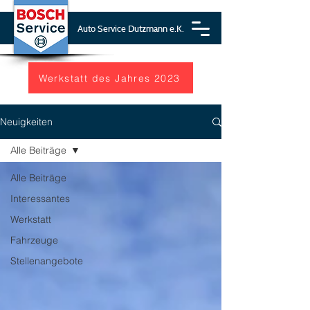
Auto Service Dutzmann e.K.
Werkstatt des Jahres 2023
Neuigkeiten
Alle Beiträge
Alle Beiträge
Interessantes
Werkstatt
Fahrzeuge
Stellenangebote