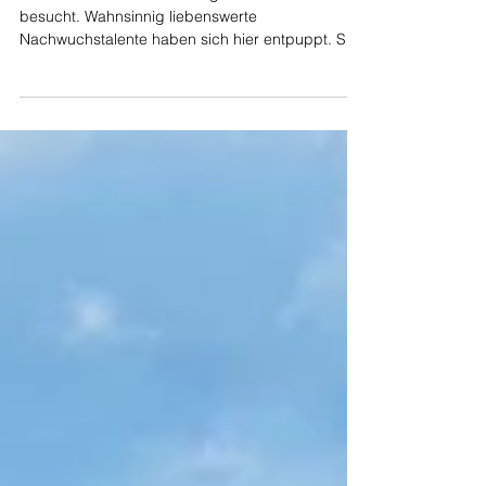
Besuch der "Körsegeister" bei
Auto Service Dutzmann
Heute haben uns die Körsegeister aus Kirschau
besucht. Wahnsinnig liebenswerte
Nachwuchstalente haben sich hier entpuppt. Sie
konnten mit...