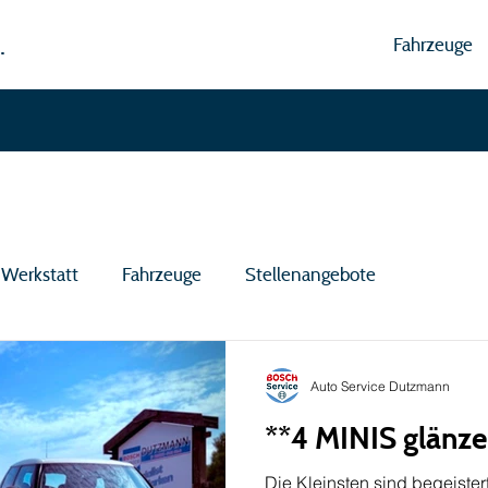
.
Fahrzeuge
Werkstatt
Fahrzeuge
Stellenangebote
Auto Service Dutzmann
**4 MINIS glänze
Die Kleinsten sind begeister