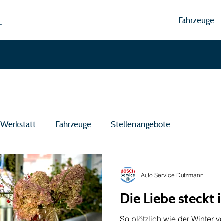
.
Fahrzeuge
Werkstatt
Fahrzeuge
Stellenangebote
Auto Service Dutzmann
Die Liebe steckt 
So plötzlich wie der Winter v