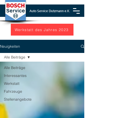
Auto Service Dutzmann e.K.
Werkstatt des Jahres 2023
Neuigkeiten
Alle Beiträge
Alle Beiträge
Interessantes
Werkstatt
Fahrzeuge
Stellenangebote